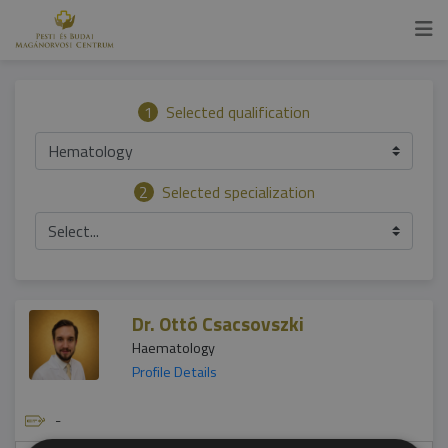
1
Selected qualification
Hematology
2
Selected specialization
Select...
Dr. Ottó Csacsovszki
Haematology
Profile Details
-